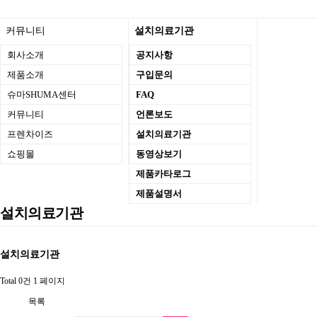
커뮤니티
설치의료기관
회사소개
공지사항
제품소개
구입문의
슈마SHUMA센터
FAQ
커뮤니티
언론보도
프렌차이즈
설치의료기관
쇼핑몰
동영상보기
제품카타로그
제품설명서
설치의료기관
설치의료기관
Total 0건
1 페이지
목록