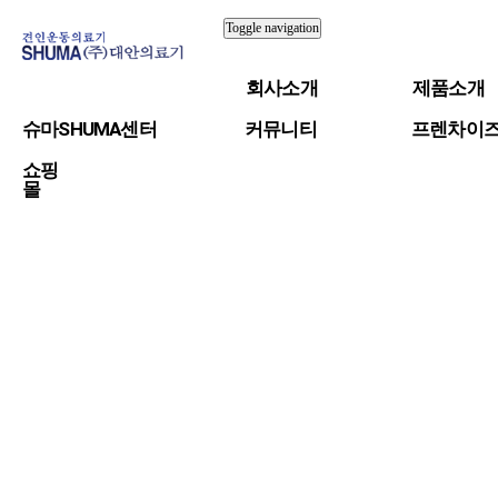
Toggle navigation
회사소개
제품소개
슈마SHUMA센터
커뮤니티
프렌차이
쇼핑
몰