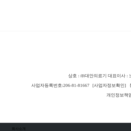
상호 : ㈜대안의료기
대표이사 :
사업자등록번호:206-81-81667
[사업자정보확인]
개인정보책임
회사소개