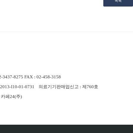
목록
2-3437-8275 FAX : 02-458-3158
3-I10-01-0731
의료기기판매업신고 : 제760호
카페24(주)