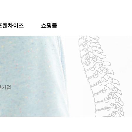
프렌차이즈
쇼핑몰
문기업