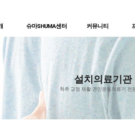
개
슈마SHUMA센터
커뮤니티
설치의료기관
척추 교정 재활 견인운동의료기 전