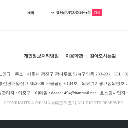
개인정보처리방침
이용약관
찾아오시는길
 노인규
주소 : 서울시 광진구 광나루로 524(구의동 233-23)
TEL : 0
통신판매업신고 제:2009-서울광진-0134호
의료기기광고심의번호 : 201
관리자 : 이충구
이메일 : daean1494@hanmail.net
호스팅사업자 : 
COPYRIGHTS © SHUMA ㈜대안의료기 ALL RIGHTS RESERVED.