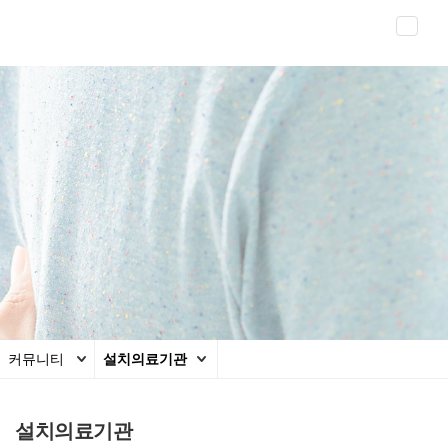
Toggl
naviga
커뮤니티
설치의료기관
설치의료기관