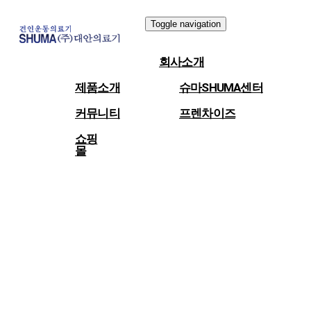
Toggle navigation
회사소개
제품소개
슈마SHUMA센터
커뮤니티
프렌차이즈
쇼핑
몰