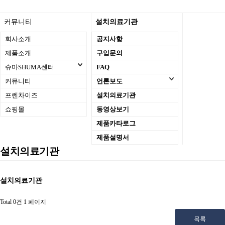
커뮤니티
설치의료기관
회사소개
공지사항
제품소개
구입문의
슈마SHUMA센터
FAQ
커뮤니티
언론보도
프렌차이즈
설치의료기관
쇼핑몰
동영상보기
제품카타로그
제품설명서
설치의료기관
설치의료기관
Total 0건
1 페이지
목록