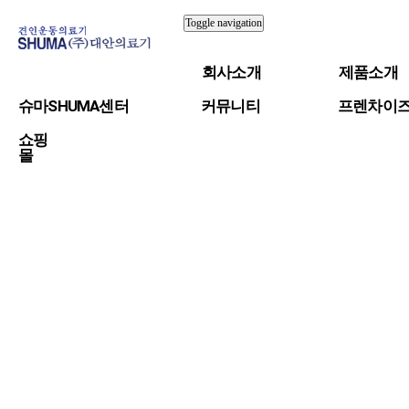
Toggle navigation
회사소개
제품소개
슈마SHUMA센터
커뮤니티
프렌차이
쇼핑
몰