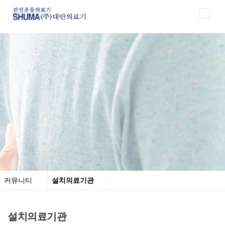
Toggl
naviga
커뮤니티
설치의료기관
설치의료기관