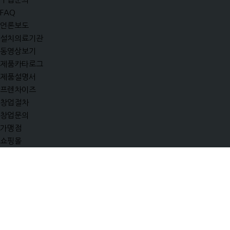
FAQ
언론보도
설치의료기관
동영상보기
제품카타로그
제품설명서
프렌차이즈
창업절차
창업문의
가맹점
쇼핑몰