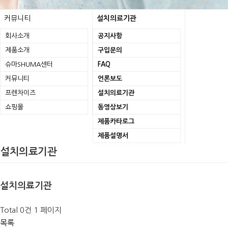
커뮤니티
설치의료기관
회사소개
공지사항
제품소개
구입문의
슈마SHUMA센터
FAQ
커뮤니티
언론보도
프렌차이즈
설치의료기관
쇼핑몰
동영상보기
제품카타로그
제품설명서
설치의료기관
설치의료기관
Total 0건
1 페이지
목록