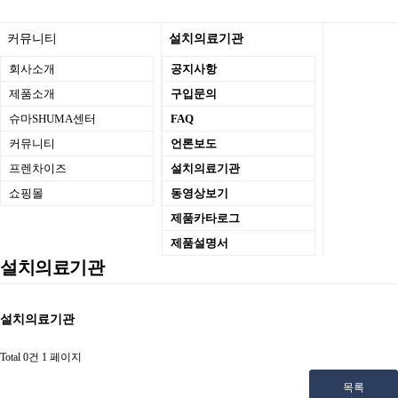
커뮤니티
설치의료기관
회사소개
공지사항
제품소개
구입문의
슈마SHUMA센터
FAQ
커뮤니티
언론보도
프렌차이즈
설치의료기관
쇼핑몰
동영상보기
제품카타로그
제품설명서
설치의료기관
설치의료기관
Total 0건
1 페이지
목록