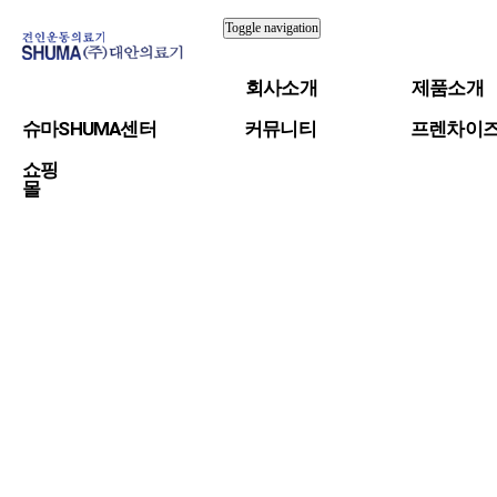
Toggle navigation
회사소개
제품소개
슈마SHUMA센터
커뮤니티
프렌차이
쇼핑
몰