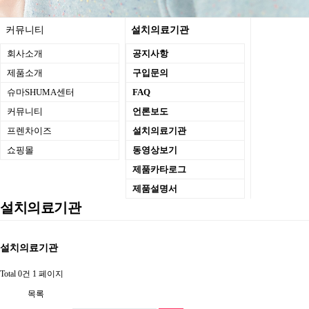
커뮤니티
설치의료기관
회사소개
공지사항
제품소개
구입문의
슈마SHUMA센터
FAQ
커뮤니티
언론보도
프렌차이즈
설치의료기관
쇼핑몰
동영상보기
제품카타로그
제품설명서
설치의료기관
설치의료기관
Total 0건
1 페이지
목록