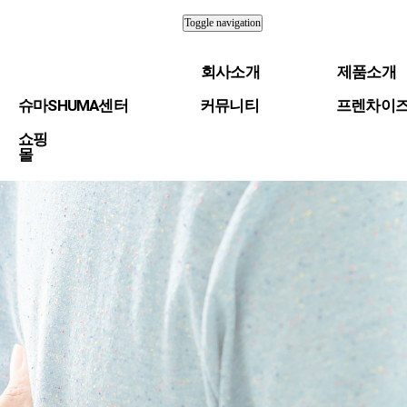
Toggle navigation
회사소개
제품소개
슈마SHUMA센터
커뮤니티
프렌차이
쇼핑
몰