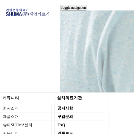
Toggle navigation
커뮤니티
설치의료기관
회사소개
공지사항
제품소개
구입문의
슈마SHUMA센터
FAQ
커뮤니티
언론보도